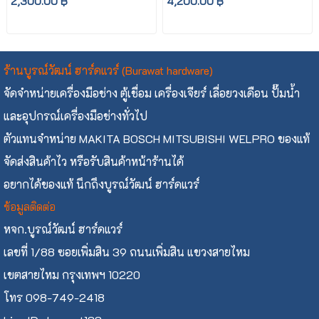
2,300.00 ฿
4,200.00 ฿
ร้านบูรณ์วัฒน์ ฮาร์ดแวร์ (Burawat hardware)
จัดจำหน่ายเครื่องมือช่าง ตู้เชื่อม เครื่องเจียร์ เลื่อยวงเดือน ปั๊มน้ำ
และอุปกรณ์เครื่องมือช่างทั่วไป
ตัวแทนจำหน่าย MAKITA BOSCH MITSUBISHI WELPRO ของแท้
จัดส่งสินค้าไว หรือรับสินค้าหน้าร้านได้
อยากได้ของแท้ นึกถึงบูรณ์วัฒน์ ฮาร์ดแวร์
ข้อมูลติดต่อ
หจก.บูรณ์วัฒน์ ฮาร์ดแวร์
เลขที่ 1/88 ซอยเพิ่มสิน 39 ถนนเพิ่มสิน แขวงสายไหม
เขตสายไหม กรุงเทพฯ 10220
โทร 098-749-2418