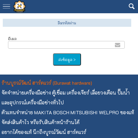
ลืมรหัสผ่าน
อีเมล
ร้านบูรณ์วัฒน์ ฮาร์ดแวร์ (Burawat hardware)
จัดจำหน่ายเครื่องมือช่าง ตู้เชื่อม เครื่องเจียร์ เลื่อยวงเดือน ปั๊มน้ำ
และอุปกรณ์เครื่องมือช่างทั่วไป
ตัวแทนจำหน่าย MAKITA BOSCH MITSUBISHI WELPRO ของแท้
จัดส่งสินค้าไว หรือรับสินค้าหน้าร้านได้
อยากได้ของแท้ นึกถึงบูรณ์วัฒน์ ฮาร์ดแวร์