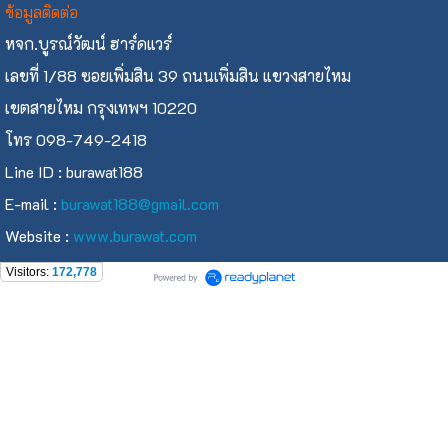
ข้อมูลติดต่อ
หจก.บูรณ์วัฒน์ ฮาร์ดแวร์
เลขที่ 1/88 ซอยเพิ่มสิน 39 ถนนเพิ่มสิน แขวงสายไหม
เขตสายไหม กรุงเทพฯ 10220
โทร 098-749-2418
Line ID : burawat188
E-mail :
burawat188@gmail.com
Website :
www.burawat.com
Visitors:
172,778