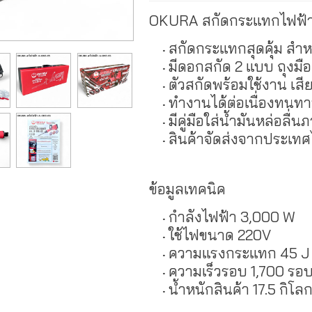
OKURA สกัดกระแทกไฟฟ้า 
สกัดกระแทกสุดคุ้ม สำ
มีดอกสกัด 2 แบบ ถุงมื
ตัวสกัดพร้อมใช้งาน เส
ทำงานได้ต่อเนื่องทน
มีคู่มือใส่น้ำมันหล่อลื
สินค้าจัดส่งจากประเท
ข้อมูลเทคนิค
กำลังไฟฟ้า 3,000 W
ใช้ไฟขนาด 220V
ความแรงกระแทก 45 J
ความเร็วรอบ 1,700 รอ
น้ำหนักสินค้า 17.5 กิโลก