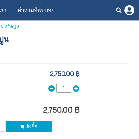
บเรา
คำถามที่พบบ่อย
น สกัดปูน
ปูน
2,750.00 ฿
2,750.00 ฿
สั่งซื้อ