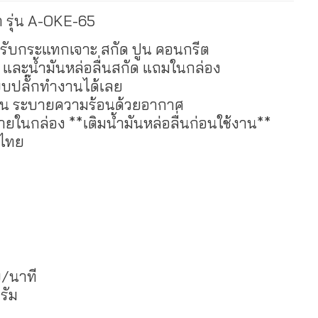
รุ่น A-OKE-65
หรับกระแทกเจาะ สกัด ปูน คอนกรีต
อ และน้ำมันหล่อลื่นสกัด แถมในกล่อง
ียบปลั๊กทำงานได้เลย
ทาน ระบายความร้อนด้วยอากาศ
่นภายในกล่อง **เติมน้ำมันหล่อลื่นก่อนใช้งาน**
ศไทย
บ/นาที
รัม