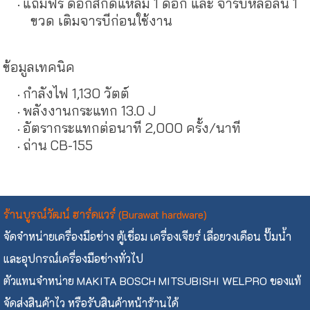
แถมฟรี ดอกสกัดแหลม 1 ดอก และ จารบีหล่อลื่น 1
ขวด เติมจารบีก่อนใช้งาน
ข้อมูลเทคนิค
กำลังไฟ 1,130 วัตต์
พลังงานกระแทก 13.0 J
อัตรากระแทกต่อนาที 2,000 ครั้ง/นาที
ถ่าน CB-155
ร้านบูรณ์วัฒน์ ฮาร์ดแวร์ (Burawat hardware)
จัดจำหน่ายเครื่องมือช่าง ตู้เชื่อม เครื่องเจียร์ เลื่อยวงเดือน ปั๊มน้ำ
และอุปกรณ์เครื่องมือช่างทั่วไป
ตัวแทนจำหน่าย MAKITA BOSCH MITSUBISHI WELPRO ของแท้
จัดส่งสินค้าไว หรือรับสินค้าหน้าร้านได้