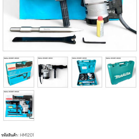
รหัสสินค้า :
HM1201